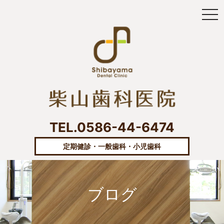
tog
TEL.0586-44-6474
定期健診・一般歯科・小児歯科
ブログ